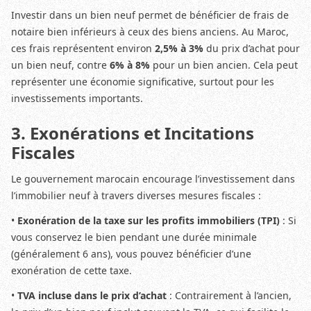
Investir dans un bien neuf permet de bénéficier de frais de
notaire bien inférieurs à ceux des biens anciens. Au Maroc,
ces frais représentent environ
2,5% à 3%
du prix d’achat pour
un bien neuf, contre
6% à 8%
pour un bien ancien. Cela peut
représenter une économie significative, surtout pour les
investissements importants.
3. Exonérations et Incitations
Fiscales
Le gouvernement marocain encourage l’investissement dans
l’immobilier neuf à travers diverses mesures fiscales :
•
Exonération de la taxe sur les profits immobiliers (TPI)
: Si
vous conservez le bien pendant une durée minimale
(généralement 6 ans), vous pouvez bénéficier d’une
exonération de cette taxe.
•
TVA incluse dans le prix d’achat
: Contrairement à l’ancien,