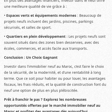
En plus des avantages financiers, investir dans le neuf offre
une meilleure qualité de vie grâce à :
•
Espaces verts et équipements modernes
: Beaucoup de
projets neufs incluent des jardins, piscines, parkings
sécurisés, et salles de sport.
•
Quartiers en plein développement
: Les projets neufs sont
souvent situés dans des zones bien desservies, avec des
écoles, commerces, et accès facile aux transports.
Conclusion : Un Choix Gagnant
Investir dans l’immobilier neuf au Maroc, c’est faire le choix
de la sécurité, de la modernité, et d’une rentabilité à long
terme. Que ce soit pour habiter ou pour louer, les avantages
fiscaux, les frais réduits, et la qualité de construction font du
neuf une option de plus en plus plébiscitée.
Prêt à franchir le pas ? Explorez les nombreuses
opportunités offertes par le marché immobilier neuf au
Maroc et profitez des avantages dès aujourd’hui.