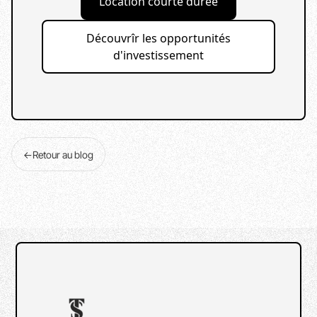
Location courte durée
Découvrîr les opportunités
d'investissement
←
Retour au blog