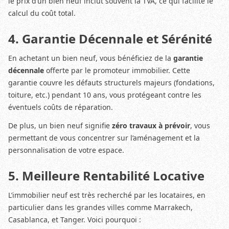
le prix d’un bien neuf inclut souvent la TVA, ce qui facilite le
calcul du coût total.
4. Garantie Décennale et Sérénité
En achetant un bien neuf, vous bénéficiez de la
garantie
décennale
offerte par le promoteur immobilier. Cette
garantie couvre les défauts structurels majeurs (fondations,
toiture, etc.) pendant 10 ans, vous protégeant contre les
éventuels coûts de réparation.
De plus, un bien neuf signifie
zéro travaux à prévoir
, vous
permettant de vous concentrer sur l’aménagement et la
personnalisation de votre espace.
5. Meilleure Rentabilité Locative
L’immobilier neuf est très recherché par les locataires, en
particulier dans les grandes villes comme Marrakech,
Casablanca, et Tanger. Voici pourquoi :