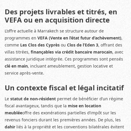
Des projets livrables et titrés, en
VEFA ou en acquisition directe
L’offre actuelle à Marrakech se structure autour de
programmes en
VEFA (Vente en l’état futur d’achèvement)
,
comme
Les Clos des Cyprès
ou
Clos de l’Eden 3
, offrant des
villas titrées,
finançables via crédit bancaire marocain
, avec
assistance juridique intégrée. Ces programmes sont pensés
clé en main
, incluant ameublement, gestion locative et
service après-vente.
Un contexte fiscal et légal incitatif
Le
statut de non-résident
permet de bénéficier d’un régime
fiscal avantageux, tandis que la
mise en location
meublée
offre des exonérations partielles d’impôt sur les
revenus fonciers durant les premières années. De plus, les
dahir
liés à la propriété et les conventions bilatérales évitent