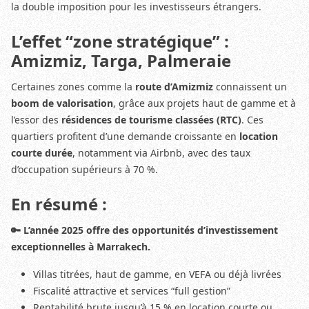
la double imposition pour les investisseurs étrangers.
L’effet “zone stratégique” :
Amizmiz, Targa, Palmeraie
Certaines zones comme la
route d’Amizmiz
connaissent un
boom de valorisation
, grâce aux projets haut de gamme et à
l’essor des
résidences de tourisme classées (RTC)
. Ces
quartiers profitent d’une demande croissante en
location
courte durée
, notamment via Airbnb, avec des taux
d’occupation supérieurs à 70 %.
En résumé :
🔑 L’année 2025 offre des opportunités d’investissement
exceptionnelles à Marrakech.
Villas titrées, haut de gamme, en VEFA ou déjà livrées
Fiscalité attractive et services “full gestion”
Rentabilité brute jusqu’à 15 % en location courte ou